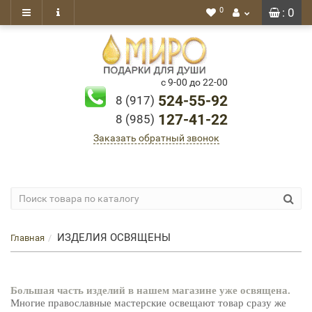
0
: 0
с 9-00 до 22-00
524-55-92
8 (917)
127-41-22
8 (985)
Заказать обратный звонок
ИЗДЕЛИЯ ОСВЯЩЕНЫ
Главная
Большая часть изделий в нашем магазине уже освящена.
Многие православные мастерские освещают товар сразу же