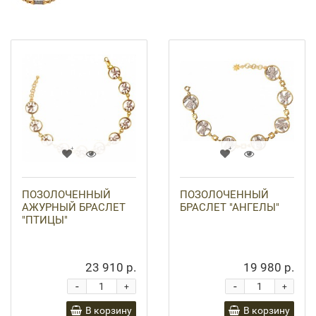
ПОЗОЛОЧЕННЫЙ
ПОЗОЛОЧЕННЫЙ
АЖУРНЫЙ БРАСЛЕТ
БРАСЛЕТ "АНГЕЛЫ"
"ПТИЦЫ"
23 910 р.
19 980 р.
-
-
+
+
В корзину
В корзину