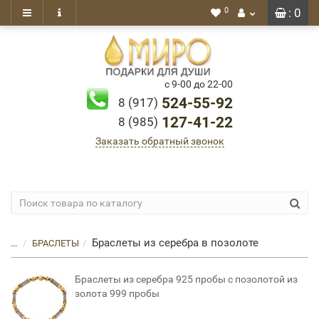
0
: 0
с 9-00 до 22-00
524-55-92
8 (917)
127-41-22
8 (985)
Заказать обратный звонок
Браслеты из серебра в позолоте
...
БРАСЛЕТЫ
Браслеты из серебра 925 пробы с позолотой из
золота 999 пробы