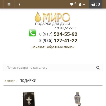
0
: 0
с 9-00 до 22-00
524-55-92
8 (917)
127-41-22
8 (985)
Заказать обратный звонок
ПОДАРКИ
Главная