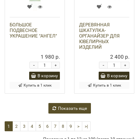
БОЛЬШОЕ
ДЕРЕВЯННАЯ
ПОДВЕСНОЕ
ШКАТУЛКА-
УКРАШЕНИЕ "АНГЕЛ"
ОРГАНАЙЗЕР ДЛЯ
ЮВЕЛИРНЫХ
ИЗДЕЛИЙ
1 980 р.
2 400 р.
-
-
+
+
В корзину
В корзину
Купить в 1 клик
Купить в 1 клик
Показать еще
1
2
3
4
5
6
7
8
9
>
>|
Показано с 1 по 12 из 109 (всего 10 страниц)