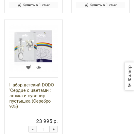
Купить в 1 клик
Купить в 1 клик
Фильтр
Набор детский DODO
'Сердце с цветами':
ложка и сувенир-
пустышка (Серебро
925)
23 995 р.
-
+