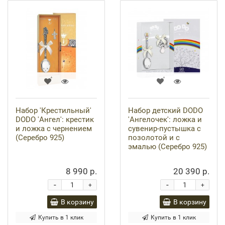
Набор 'Крестильный'
Набор детский DODO
DODO 'Ангел': крестик
'Ангелочек': ложка и
и ложка с чернением
сувенир-пустышка с
(Серебро 925)
позолотой и с
эмалью (Серебро 925)
8 990 р.
20 390 р.
-
-
+
+
В корзину
В корзину
Купить в 1 клик
Купить в 1 клик