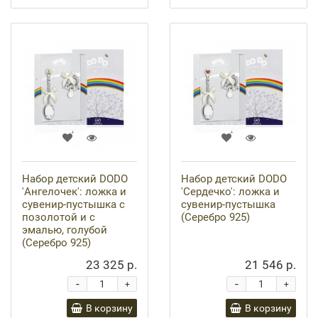
Набор детский DODO
Набор детский DODO
'Ангелочек': ложка и
'Сердечко': ложка и
сувенир-пустышка с
сувенир-пустышка
позолотой и с
(Серебро 925)
эмалью, голубой
(Серебро 925)
23 325 р.
21 546 р.
-
-
+
+
В корзину
В корзину