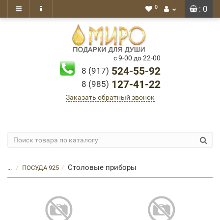
0
: 0
с 9-00 до 22-00
524-55-92
8 (917)
127-41-22
8 (985)
Заказать обратный звонок
Столовые приборы
...
ПОСУДА 925