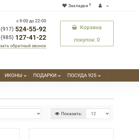
0
Закладки
с 9-00 до 22-00
Корзина
524-55-92
 (917)
127-41-22
 (985)
покупок
: 0
зать обратный звонок
ИКОНЫ
ПОДАРКИ
ПОСУДА 925
Показать: