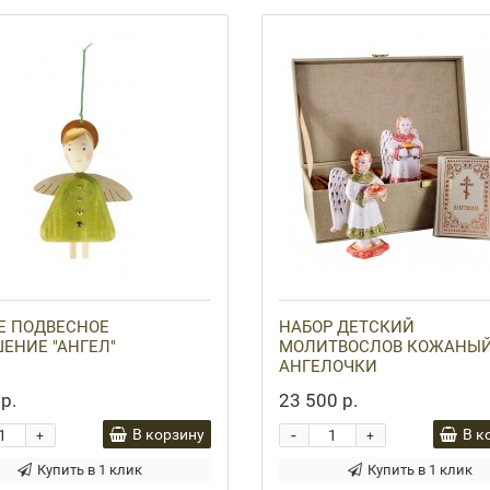
Е ПОДВЕСНОЕ
НАБОР ДЕТСКИЙ
ЕНИЕ "АНГЕЛ"
МОЛИТВОСЛОВ КОЖАНЫЙ
АНГЕЛОЧКИ
р.
23 500 р.
-
В корзину
В к
+
+
Купить в 1 клик
Купить в 1 клик