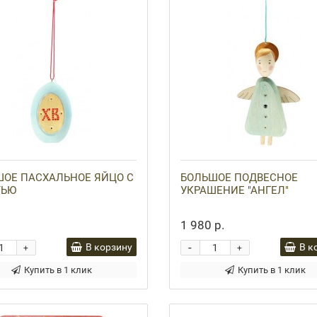
ОЕ ПАСХАЛЬНОЕ ЯЙЦО С
БОЛЬШОЕ ПОДВЕСНОЕ
ТЬЮ
УКРАШЕНИЕ "АНГЕЛ"
.
1 980 р.
-
В корзину
В к
+
+
Купить в 1 клик
Купить в 1 клик