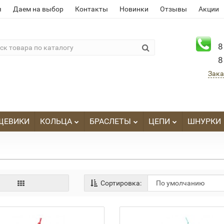
я
Даем на выбор
Контакты
Новинки
Отзывы
Акции
8
8
Зака
ЩЕВИКИ
КОЛЬЦА
БРАСЛЕТЫ
ЦЕПИ
ШНУРКИ
Сортировка: