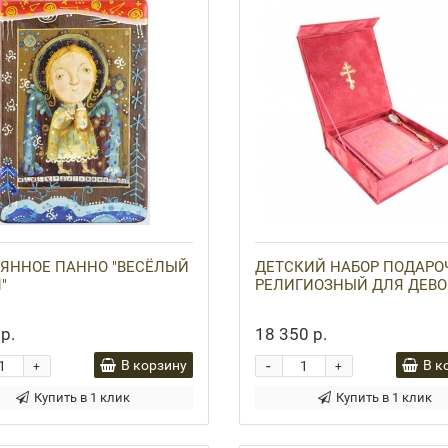
ЯННОЕ ПАННО "ВЕСЁЛЫЙ
ДЕТСКИЙ НАБОР ПОДАР
"
РЕЛИГИОЗНЫЙ ДЛЯ ДЕВ
р.
18 350 р.
-
В корзину
В к
+
+
Купить в 1 клик
Купить в 1 клик