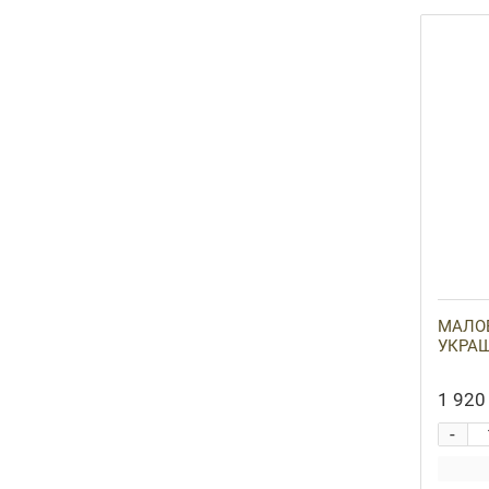
МАЛО
УКРАШ
1 920 
-