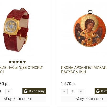
ИЕ ЧАСЫ "ДВЕ СТИХИИ"
ИКОНА АРХАНГЕЛ МИХАИ
.01
ПАСХАЛЬНЫЙ
30 р.
1 570 р.
-
В корзину
В к
+
+
Купить в 1 клик
Купить в 1 клик