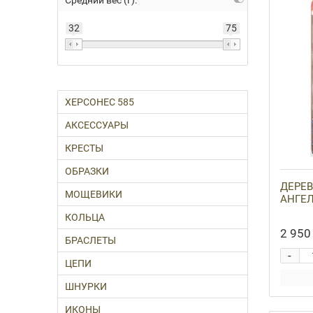
Средний вес (г):
32
75
ХЕРСОНЕС 585
АКСЕССУАРЫ
КРЕСТЫ
ОБРАЗКИ
ДЕРЕВ
МОЩЕВИКИ
АНГЕЛ
КОЛЬЦА
2 950 
БРАСЛЕТЫ
-
ЦЕПИ
ШНУРКИ
ИКОНЫ