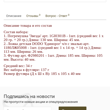
0
0
Описание
Отзывы
Вопрос - Ответ
Описание товара и его состав
Состав набора:
1. Погремушка 'Звезда' арт. 1GI0301B - 1шт. (средний вес 1 х
20 гр. = 20 гр.) Длина: 130 мм. Ширина: 45 мм.
2. Ложка детская DODO 'Единорог' ч/п с эмалью арт.
1180ЛЖ05008 - 1шт. (средний вес 1 х 14 гр. = 14 гр.) Длина:
113 мм. Ширина: 26 мм.
3. Футляр арт. Ф2980201 - 1шт. Длина: 185 мм. Ширина: 105
мм. Высота: 40 мм.
Средний вес: 34 г
Вес набора в футляре: 137 г
Размер футляра (Д х Ш х В): 185 x 105 x 40 мм
Подпишись на новости
Не пропусти новые акции и спецпредложения