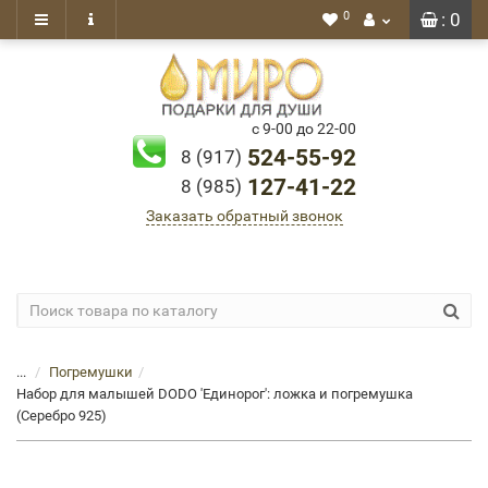
0
: 0
с 9-00 до 22-00
524-55-92
8 (917)
127-41-22
8 (985)
Заказать обратный звонок
...
Погремушки
Набор для малышей DODO 'Единорог': ложка и погремушка
(Серебро 925)