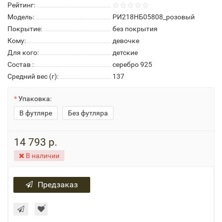
Рейтинг:
Модель:
РИ218НБ05808_розовый
Покрытие:
без покрытия
Кому:
девочке
Для кого:
детские
Состав :
серебро 925
Средний вес (г):
137
Упаковка:
В футляре
Без футляра
14 793 р.
В наличии
Предзаказ