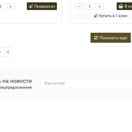
-
Предзаказ
В к
+
+
Купить в 1 клик
Показать еще
>
>|
 на новости
спецпредложения
антия
Новости