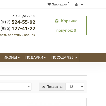
0
Закладки
с 9-00 до 22-00
Корзина
524-55-92
 (917)
127-41-22
 (985)
покупок
: 0
зать обратный звонок
ИКОНЫ
ПОДАРКИ
ПОСУДА 925
Показать: