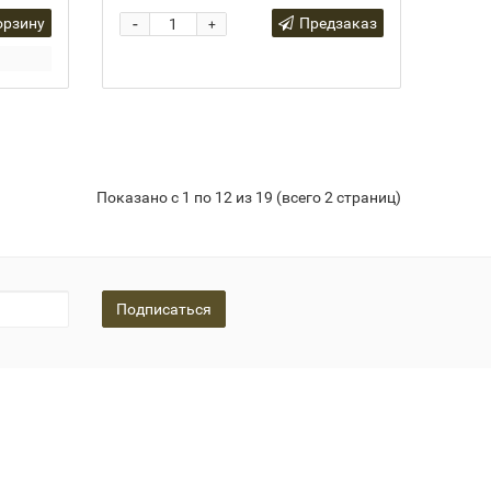
-
орзину
Предзаказ
+
Показано с 1 по 12 из 19 (всего 2 страниц)
Подписаться