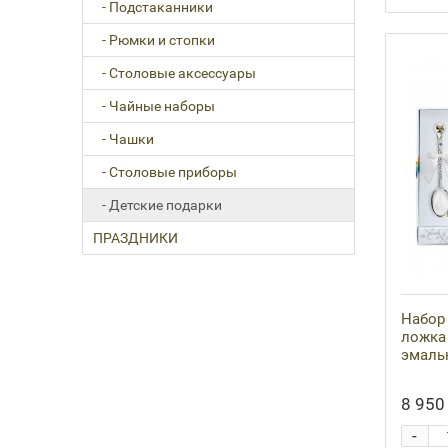
- Подстаканники
- Рюмки и стопки
- Столовые аксессуары
- Чайные наборы
- Чашки
- Столовые приборы
- Детские подарки
ПРАЗДНИКИ
Набор 
ложка 
эмалью
8 950 
-