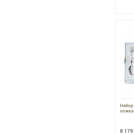
Набор 
ложка 
8 179 