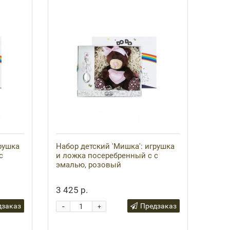
рушка
Набор детский 'Мишка': игрушка
с
и ложка посеребренный с с
эмалью, розовый
3 425 р.
-
дзаказ
Предзаказ
+