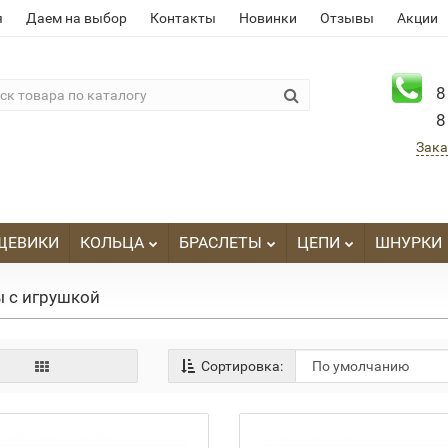
я
Даем на выбор
Контакты
Новинки
Отзывы
Акции
8
8
Зака
ЩЕВИКИ
КОЛЬЦА
БРАСЛЕТЫ
ЦЕПИ
ШНУРКИ
 с игрушкой
Сортировка: