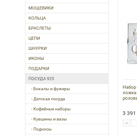
МОЩЕВИКИ
КОЛЬЦА
БРАСЛЕТЫ
ЦЕПИ
ШНУРКИ
ИКОНЫ
ПОДАРКИ
ПОСУДА 925
Набор 
- Бокалы и фужеры
ложка
розов
- Детская посуда
- Кофейные наборы
3 391 
- Кувшины и вазы
-
- Подносы