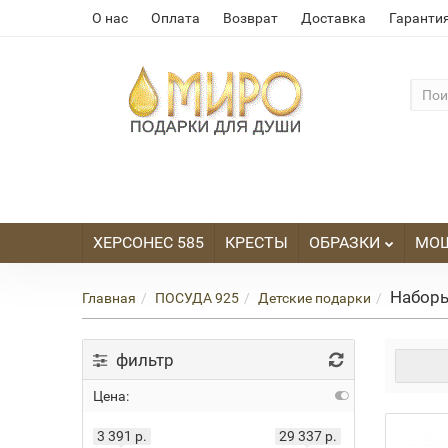
О нас
Оплата
Возврат
Доставка
Гаранти
ХЕРСОНЕС 585
КРЕСТЫ
ОБРАЗКИ
МО
Наборы
Главная
ПОСУДА 925
Детские подарки
фильтр
Цена:
3 391 р.
29 337 р.