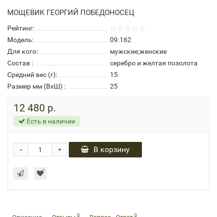
МОЩЕВИК ГЕОРГИЙ ПОБЕДОНОСЕЦ
Рейтинг:
Модель:
09.162
Для кого:
мужские;женские
Состав :
серебро и желтая позолота
Средний вес (г):
15
Размер мм (ВхШ) :
25
12 480 р.
Есть в наличии
-
В корзину
+
0
0